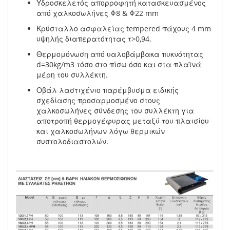
Υδροσκελετός απορροφητή κατασκευασμένος
από χαλκοσωλήνες Φ8 & Φ22 mm
Κρύσταλλο ασφαλείας tempered πάχους 4 mm
υψηλής διαπερατότητας τ>0,94.
Θερμομόνωση από υαλοβάμβακα πυκνότητας
d=30kg/m3 τόσο στο πίσω όσο και στα πλαϊνά
μέρη του συλλέκτη.
Οβάλ λαστιχένιο παρέμβυσμα ειδικής
σχεδίασης προσαρμοσμένο στους
χαλκοσωλήνες σύνδεσης του συλλέκτη για
αποτροπή θερμογέφυρας μεταξύ του πλαισίου
και χαλκοσωλήνων λόγω θερμικών
συστολοδιαστολών.