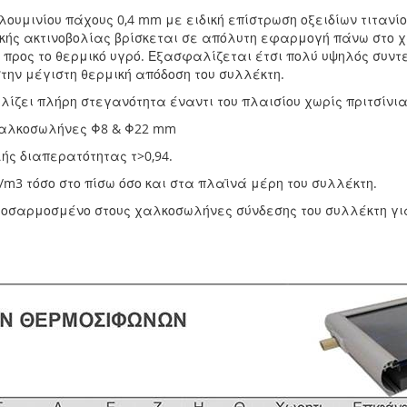
υμινίου πάχους 0,4 mm με ειδική επίστρωση οξειδίων τιτανίο
κής ακτινοβολίας βρίσκεται σε απόλυτη εφαρμογή πάνω στο 
 προς το θερμικό υγρό. Εξασφαλίζεται έτσι πολύ υψηλός συ
την μέγιστη θερμική απόδοση του συλλέκτη.
ζει πλήρη στεγανότητα έναντι του πλαισίου χωρίς πριτσίνια
χαλκοσωλήνες Φ8 & Φ22 mm
ς διαπερατότητας τ>0,94.
3 τόσο στο πίσω όσο και στα πλαϊνά μέρη του συλλέκτη.
ροσαρμοσμένο στους χαλκοσωλήνες σύνδεσης του συλλέκτη γι