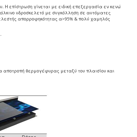
υ. Η επίστρωση γίνεται με ειδική επεξεργασία εν κενώ
χάλκινο υδροσκελετό με συγκόλληση σε αυτόματες
ντελεστής απορροφηκότητας α>95% & πολύ χαμηλός
.
α αποτροπή θερμογέφυρας μεταξύ του πλαισίου και