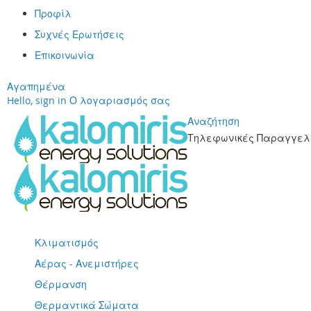
Προφίλ
Συχνές Ερωτήσεις
Επικοινωνία
Αγαπημένα
Hello, sign in
Ο λογαριασμός σας
Αναζήτηση
Τηλεφωνικές Παραγγελί
Μετάβαση
στο
περιεχόμενο
Κλιματισμός
Αέρας - Ανεμιστήρες
Θέρμανση
Θερμαντικά Σώματα