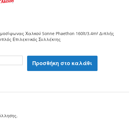
μοσίφωνας Χαλκού Sonne Phaethon 160lt/3.4m² Διπλής
ιπλός Επιλεκτικός Συλλέκτης
Προσθήκη στο καλάθι
όλλησης.