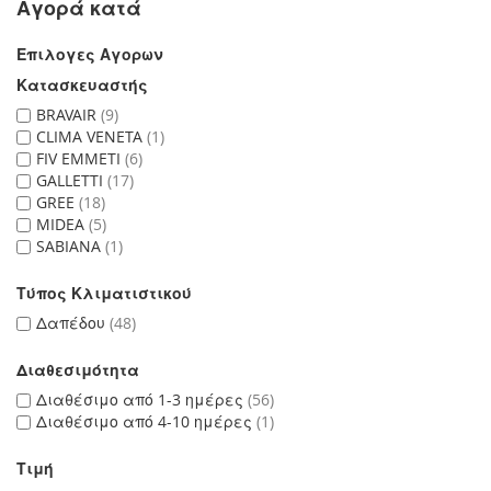
Αγορά κατά
Επιλογες Αγορων
Κατασκευαστής
BRAVAIR
9
CLIMA VENETA
1
FIV EMMETI
6
GALLETTI
17
GREE
18
MIDEA
5
SABIANA
1
Τύπος Κλιματιστικού
Δαπέδου
48
Διαθεσιμότητα
Διαθέσιμο από 1-3 ημέρες
56
Διαθέσιμο από 4-10 ημέρες
1
Τιμή