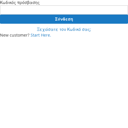
Κωδικός πρόσβασης
Σύνδεση
Ξεχάσατε τον Κωδικό σας;
New customer?
Start Here.
Your cart
Δεν έχετε προϊόντα στο καλάθι αγορών σας.