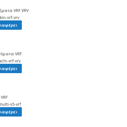
τήματα VRF VRV
kin-vrf-vrv
διαφέρει
στήματα VRF
achi-vrf-vrv
διαφέρει
5 VRF
multi-v5-vrf
διαφέρει