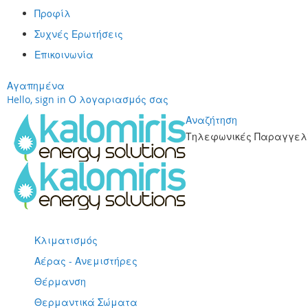
Προφίλ
Συχνές Ερωτήσεις
Επικοινωνία
Αγαπημένα
Hello, sign in
Ο λογαριασμός σας
Αναζήτηση
Τηλεφωνικές Παραγγελί
Μετάβαση
στο
περιεχόμενο
Κλιματισμός
Αέρας - Ανεμιστήρες
Θέρμανση
Θερμαντικά Σώματα