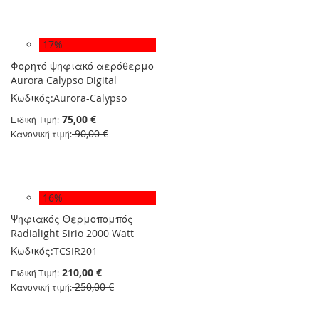
-17%
Φορητό ψηφιακό αερόθερμο
Aurora Calypso Digital
Κωδικός:
Aurora-Calypso
75,00 €
Ειδική Τιμή
90,00 €
Κανονική τιμή
-16%
Ψηφιακός Θερμοπομπός
Radialight Sirio 2000 Watt
Κωδικός:
TCSIR201
210,00 €
Ειδική Τιμή
250,00 €
Κανονική τιμή