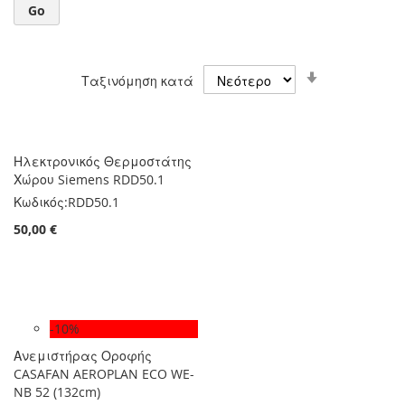
Go
Ορίστε
Ταξινόμηση κατά
Αύξουσα
Κατεύθυνση
Ηλεκτρονικός Θερμοστάτης
Χώρου Siemens RDD50.1
Κωδικός:
RDD50.1
50,00 €
-10%
Ανεμιστήρας Οροφής
CASAFAN AEROPLAN ECO WE-
NB 52 (132cm)