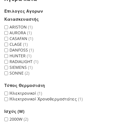
Επιλογες Αγορων
Κατασκευαστής
ARISTON
1
AURORA
1
CASAFAN
1
CLAGE
1
DANFOSS
1
HUNTER
1
RADIALIGHT
1
SIEMENS
1
SONNE
2
Τύπος Θερμοστάτη
Ηλεκτρονικοί
1
Ηλεκτρονικοί Χρονοθερμοστάτες
1
Ισχύς (W)
2000W
2