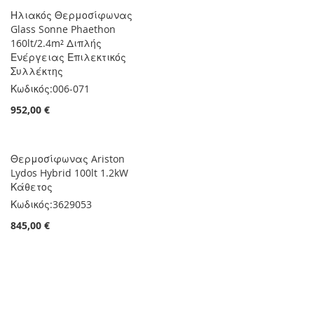
Ηλιακός Θερμοσίφωνας
Glass Sonne Phaethon
160lt/2.4m² Διπλής
Ενέργειας Επιλεκτικός
Συλλέκτης
Κωδικός:
006-071
952,00 €
Θερμοσίφωνας Ariston
Lydos Hybrid 100lt 1.2kW
Κάθετος
Κωδικός:
3629053
845,00 €