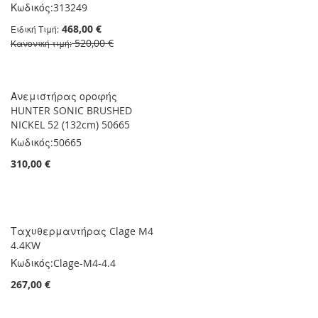
Κωδικός:
313249
468,00 €
Ειδική Τιμή
520,00 €
Κανονική τιμή
Ανεμιστήρας οροφής
HUNTER SONIC BRUSHED
NICKEL 52 (132cm) 50665
Κωδικός:
50665
310,00 €
Ταχυθερμαντήρας Clage M4
4.4KW
Κωδικός:
Clage-M4-4.4
267,00 €