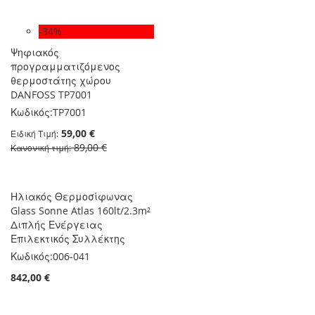
-34%
Ψηφιακός
προγραμματιζόμενος
θερμοστάτης χώρου
DANFOSS TP7001
Κωδικός:
TP7001
59,00 €
Ειδική Τιμή
89,00 €
Κανονική τιμή
Ηλιακός Θερμοσίφωνας
Glass Sonne Atlas 160lt/2.3m²
Διπλής Ενέργειας
Επιλεκτικός Συλλέκτης
Κωδικός:
006-041
842,00 €