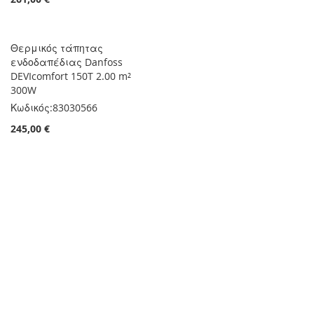
Θερμικός τάπητας
ενδοδαπέδιας Danfoss
DEVIcomfort 150T 2.00 m²
300W
Κωδικός:
83030566
245,00 €