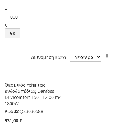
–
€
Go
Ορίστε
Ταξινόμηση κατά
Αύξουσα
Κατεύθυνση
Θερμικός τάπητας
ενδοδαπέδιας Danfoss
DEVIcomfort 150T 12.00 m²
1800W
Κωδικός:
83030588
931,00 €