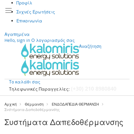
Προφίλ
Συχνές Ερωτήσεις
Επικοινωνία
Αγαπημένα
Hello, sign in
Ο λογαριασμός σας
Αναζήτηση
Το καλάθι σας
(+30) 210 8980840
Τηλεφωνικές Παραγγελίες:
Μετάβαση
στο
Αρχική
Θέρμανση
ΕΝΔΟΔΑΠΕΔΙΑ ΘΕΡΜΑΝΣΗ
περιεχόμενο
Συστήματα Δαπεδοθέρμανσης
Συστήματα Δαπεδοθέρμανσης