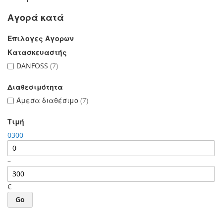
Αγορά κατά
Επιλογες Αγορων
Κατασκευαστής
DANFOSS
7
Διαθεσιμότητα
Άμεσα διαθέσιμο
7
Τιμή
0
300
–
€
Go