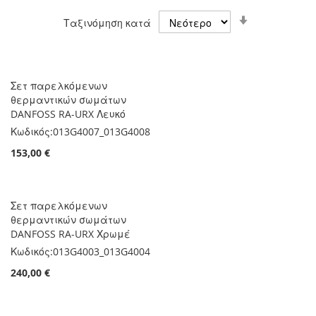
Ορίστε
Ταξινόμηση κατά
Αύξουσα
Κατεύθυνση
Σετ παρελκόμενων
θερμαντικών σωμάτων
DANFOSS RA-URX Λευκό
Κωδικός:
013G4007_013G4008
153,00 €
Σετ παρελκόμενων
θερμαντικών σωμάτων
DANFOSS RA-URX Χρωμέ
Κωδικός:
013G4003_013G4004
240,00 €