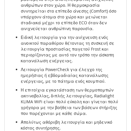
ανθρώπων στον χώρο. Η θερμοκρασία
συντηρείται στο επίπεδο άνεσης (Comfort) όσο
υπάρχουν άτομα στο χώρο και μειώνεται
σταδιακά μέχρι το επίπεδο ECO όταν δεν
ανιχνεύεται ανθρώπινη παρουσία.
Ειδική λειτουργία για την ανίχνευση ενός
ανοικτού παραθύρου θέτοντας τη συσκευή σε
λειτουργία προστασίας παγετού Frost και
περιορίζοντας με αυτό τον τρόπο την άσκοπη
κατανάλωση ενέργειας.
Λειτουργία PowerCheck για έλεγχο της
ημερήσιας ή εβδομαδιαίας κατανάλωσης
ενέργειας, με το πάτημα ενός κουμπιού.
Η επιτοίχια εγκατάσταση των θερμοπομπών
ακτινοβολίας, διπλής λειτουργίας, Radialight
KLIMA WiFi είναι πολύ εύκολη και γίνεται πολύ
γρήγορα με την βοήθεια των βάσεων στήριξης
που παρέχονται με κάθε σώμα.
Απολύτως αθόρυβη λειτουργία και μηδενικό
κόστος συντήρησης.