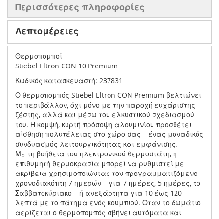
Περισσότερες πληροφορίες
Λεπτομέρειες
Θερμοπομποί
Stiebel Eltron CON 10 Premium
Κωδικός κατασκευαστή: 237831
Ο θερμοπομπός Stiebel Eltron CON Premium βελτιώνει
το περιβάλλον, όχι μόνο με την παροχή ευχάριστης
ζέστης, αλλά και μέσω του ελκυστικού σχεδιασμού
του. Η κομψή, κυρτή πρόσοψη αλουμινίου προσθέτει
αίσθηση πολυτέλειας στο χώρο σας – ένας μοναδικός
συνδυασμός λειτουργικότητας και εμφάνισης.
Με τη βοήθεια του ηλεκτρονικού θερμοστάτη, η
επιθυμητή θερμοκρασία μπορεί να ρυθμιστεί με
ακρίβεια χρησιμοποιώντας τον προγραμματιζόμενο
χρονοδιακόπτη 7 ημερών – για 7 ημέρες, 5 ημέρες, το
Σαββατοκύριακο – ή ανεξάρτητα για 10 έως 120
λεπτά με το πάτημα ενός κουμπιού. Όταν το δωμάτιο
αερίζεται ο θερμοπομπός σβήνει αυτόματα και