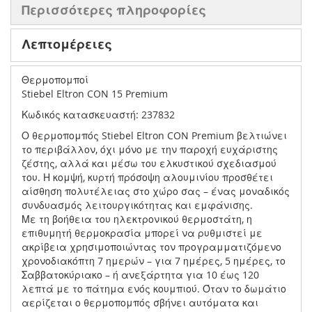
Περισσότερες πληροφορίες
Λεπτομέρειες
Θερμοπομποί
Stiebel Eltron CON 15 Premium
Κωδικός κατασκευαστή: 237832
Ο θερμοπομπός Stiebel Eltron CON Premium βελτιώνει
το περιβάλλον, όχι μόνο με την παροχή ευχάριστης
ζέστης, αλλά και μέσω του ελκυστικού σχεδιασμού
του. Η κομψή, κυρτή πρόσοψη αλουμινίου προσθέτει
αίσθηση πολυτέλειας στο χώρο σας – ένας μοναδικός
συνδυασμός λειτουργικότητας και εμφάνισης.
Με τη βοήθεια του ηλεκτρονικού θερμοστάτη, η
επιθυμητή θερμοκρασία μπορεί να ρυθμιστεί με
ακρίβεια χρησιμοποιώντας τον προγραμματιζόμενο
χρονοδιακόπτη 7 ημερών – για 7 ημέρες, 5 ημέρες, το
Σαββατοκύριακο – ή ανεξάρτητα για 10 έως 120
λεπτά με το πάτημα ενός κουμπιού. Όταν το δωμάτιο
αερίζεται ο θερμοπομπός σβήνει αυτόματα και