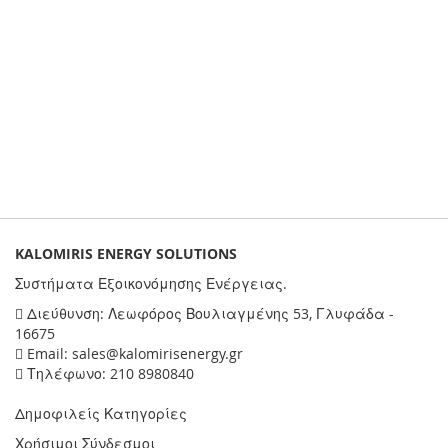
KALOMIRIS ENERGY SOLUTIONS
Συστήματα Εξοικονόμησης Ενέργειας.
Διεύθυνση: Λεωφόρος Βουλιαγμένης 53, Γλυφάδα -
16675
Email: sales@kalomirisenergy.gr
Τηλέφωνο: 210 8980840
Δημοφιλείς Κατηγορίες
Χρήσιμοι Σύνδεσμοι