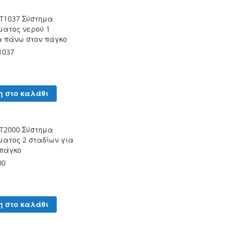
T1037 Σύστημα
ματος νερού 1
α πάνω στον πάγκο
1037
η στο καλάθι
T2000 Σύστημα
ατος 2 σταδίων για
 πάγκο
00
η στο καλάθι