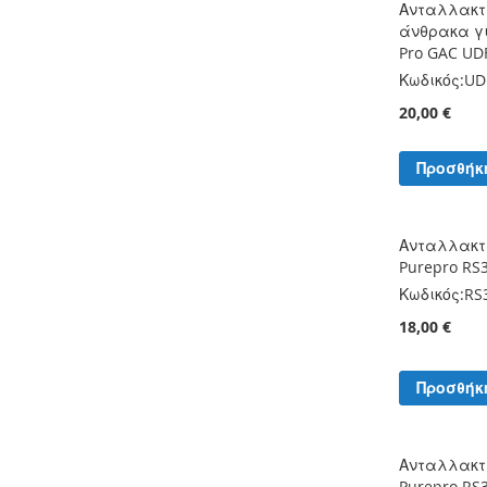
Ανταλλακτ
άνθρακα γι
Pro GAC UDF
Κωδικός:
UD
20,00 €
Προσθήκ
Ανταλλακτι
Purepro RS
Κωδικός:
RS
18,00 €
Προσθήκ
Ανταλλακτι
Purepro RS