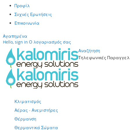
Προφίλ
Συχνές Ερωτήσεις
Επικοινωνία
Αγαπημένα
Hello, sign in
Ο λογαριασμός σας
Αναζήτηση
Τηλεφωνικές Παραγγελί
Μετάβαση
στο
περιεχόμενο
Κλιματισμός
Αέρας - Ανεμιστήρες
Θέρμανση
Θερμαντικά Σώματα