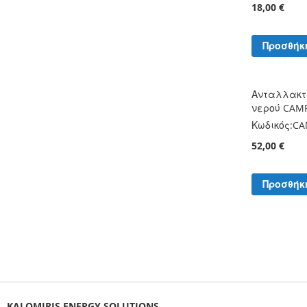
18,00 €
Προσθήκ
Ανταλλακτι
νερού CAM
Κωδικός:
CA
52,00 €
Προσθήκ
KALOMIRIS ENERGY SOLUTIONS