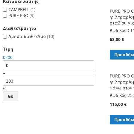
Κατασκευαστής
CAMPBELL
1
PURE PRO C
PURE PRO
9
φιλτραρίσ
σταδίου γι
Διαθεσιμότητα
Κωδικός:
CT
Άμεσα διαθέσιμο
10
68,00 €
Τιμή
Προσθήκ
0
200
–
PURE PRO C
φιλτραρίσμ
πάνω στον
€
Κωδικός:
75
Go
115,00 €
Προσθήκ