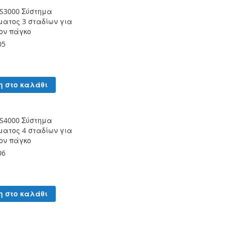
S3000 Σύστημα
ατος 3 σταδίων για
ον πάγκο
05
η στο καλάθι
S4000 Σύστημα
ατος 4 σταδίων για
ον πάγκο
06
η στο καλάθι