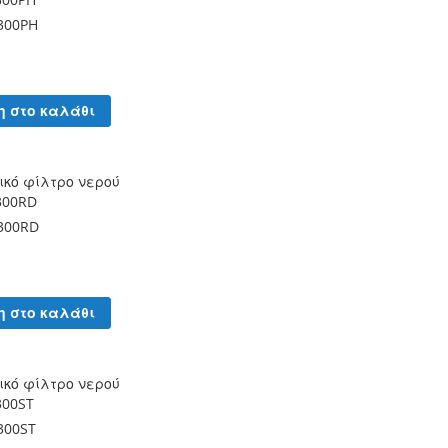
300PH
η στο καλάθι
κό φίλτρο νερού
300RD
300RD
η στο καλάθι
κό φίλτρο νερού
300ST
300ST