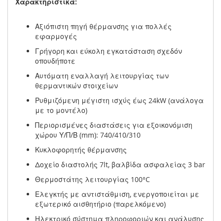
Χαρακτηριστικά:
Αξιόπιστη πηγή θέρμανσης για πολλές
εφαρμογές
Γρήγορη και εύκολη εγκατάσταση σχεδόν
οπουδήποτε
Αυτόματη εναλλαγή λειτουργίας των
θερμαντικών στοιχείων
Ρυθμιζόμενη μέγιστη ισχύς έως 24kW (ανάλογα
με το μοντέλο)
Περιορισμένες διαστάσεις για εξοικονόμιση
χώρου Υ/Π/Β (mm): 740/410/310
Κυκλοφορητής θέρμανσης
Δοχείο διαστολής 7lt, βαλβίδα ασφαλείας 3 bar
Θερμοστάτης λειτουργίας 100°C
Ελεγκτής με αντιστάθμιση, ενεργοποιείται με
εξωτερικό αισθητήριο (παρελκόμενο)
Ηλεκτρικό σύστημα πληροφοριών και ανάλυσης