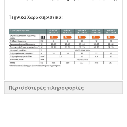
Τεχνικά Χαρακτηριστικά:
Περισσότερες πληροφορίες