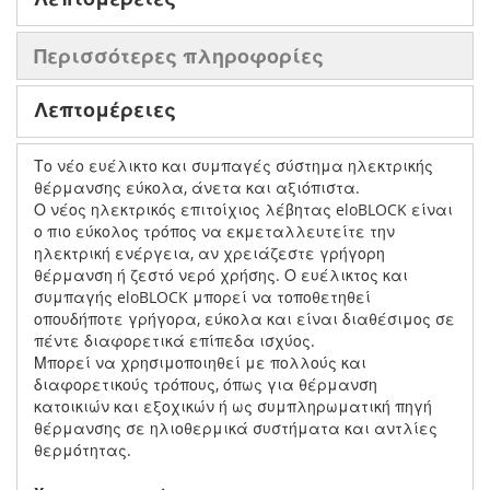
Περισσότερες πληροφορίες
Λεπτομέρειες
Το νέο ευέλικτο και συμπαγές σύστημα ηλεκτρικής
θέρμανσης εύκολα, άνετα και αξιόπιστα.
Ο νέος ηλεκτρικός επιτοίχιος λέβητας eloBLOCK είναι
ο πιο εύκολος τρόπος να εκμεταλλευτείτε την
ηλεκτρική ενέργεια, αν χρειάζεστε γρήγορη
θέρμανση ή ζεστό νερό χρήσης. Ο ευέλικτος και
συμπαγής eloBLOCK μπορεί να τοποθετηθεί
οπουδήποτε γρήγορα, εύκολα και είναι διαθέσιμος σε
πέντε διαφορετικά επίπεδα ισχύος.
Μπορεί να χρησιμοποιηθεί με πολλούς και
διαφορετικούς τρόπους, όπως για θέρμανση
κατοικιών και εξοχικών ή ως συμπληρωματική πηγή
θέρμανσης σε ηλιοθερμικά συστήματα και αντλίες
θερμότητας.