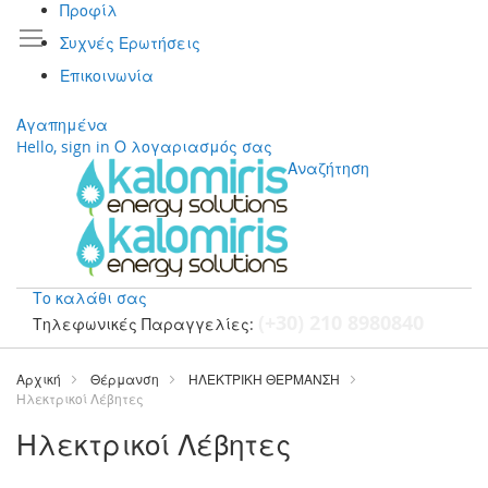
Προφίλ
Συχνές Ερωτήσεις
Επικοινωνία
Αγαπημένα
Hello, sign in
Ο λογαριασμός σας
Αναζήτηση
Το καλάθι σας
(+30) 210 8980840
Τηλεφωνικές Παραγγελίες:
Μετάβαση
στο
Αρχική
Θέρμανση
ΗΛΕΚΤΡΙΚΗ ΘΕΡΜΑΝΣΗ
περιεχόμενο
Ηλεκτρικοί Λέβητες
Ηλεκτρικοί Λέβητες