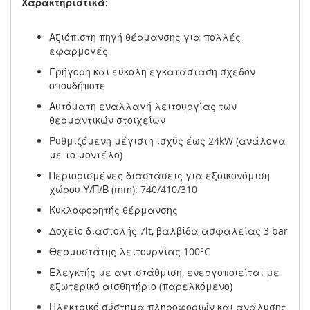
Χαρακτηριστικά:
Αξιόπιστη πηγή θέρμανσης για πολλές
εφαρμογές
Γρήγορη και εύκολη εγκατάσταση σχεδόν
οπουδήποτε
Αυτόματη εναλλαγή λειτουργίας των
θερμαντικών στοιχείων
Ρυθμιζόμενη μέγιστη ισχύς έως 24kW (ανάλογα
με το μοντέλο)
Περιορισμένες διαστάσεις για εξοικονόμιση
χώρου Υ/Π/Β (mm): 740/410/310
Κυκλοφορητής θέρμανσης
Δοχείο διαστολής 7lt, βαλβίδα ασφαλείας 3 bar
Θερμοστάτης λειτουργίας 100°C
Ελεγκτής με αντιστάθμιση, ενεργοποιείται με
εξωτερικό αισθητήριο (παρελκόμενο)
Ηλεκτρικό σύστημα πληροφοριών και ανάλυσης