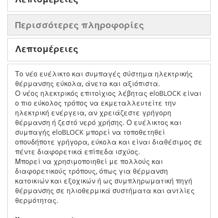
Περισσότερες πληροφορίες
Λεπτομέρειες
Το νέο ευέλικτο και συμπαγές σύστημα ηλεκτρικής
θέρμανσης εύκολα, άνετα και αξιόπιστα.
Ο νέος ηλεκτρικός επιτοίχιος λέβητας eloBLOCK είναι
ο πιο εύκολος τρόπος να εκμεταλλευτείτε την
ηλεκτρική ενέργεια, αν χρειάζεστε γρήγορη
θέρμανση ή ζεστό νερό χρήσης. Ο ευέλικτος και
συμπαγής eloBLOCK μπορεί να τοποθετηθεί
οπουδήποτε γρήγορα, εύκολα και είναι διαθέσιμος σε
πέντε διαφορετικά επίπεδα ισχύος.
Μπορεί να χρησιμοποιηθεί με πολλούς και
διαφορετικούς τρόπους, όπως για θέρμανση
κατοικιών και εξοχικών ή ως συμπληρωματική πηγή
θέρμανσης σε ηλιοθερμικά συστήματα και αντλίες
θερμότητας.