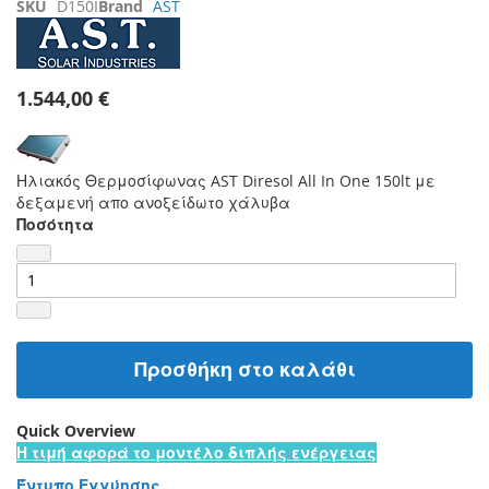
SKU
D150I
Brand
AST
1.544,00 €
Ηλιακός Θερμοσίφωνας AST Diresol All In One 150lt με
δεξαμενή απο ανοξείδωτο χάλυβα
Ποσότητα
Προσθήκη στο καλάθι
Quick Overview
Η τιμή αφορά το μοντέλο διπλής ενέργειας
Έντυπο Εγγύησης