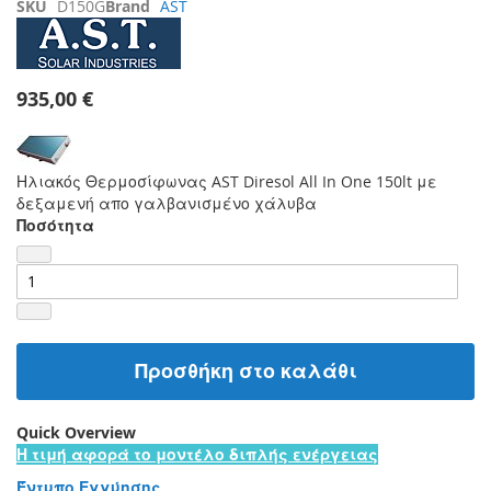
SKU
D150G
Brand
AST
935,00 €
Ηλιακός Θερμοσίφωνας AST Diresol All In One 150lt με
δεξαμενή απο γαλβανισμένο χάλυβα
Ποσότητα
Προσθήκη στο καλάθι
Quick Overview
Η τιμή αφορά το μοντέλο διπλής ενέργειας
Έντυπο Εγγύησης