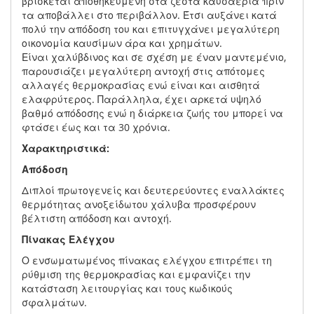
βρίσκεται αποθηκευμένη στα ζεστά καυσαέρια πριν
τα αποβάλλει στο περιβάλλον. Έτσι αυξάνει κατά
πολύ την απόδοση του και επιτυγχάνει μεγαλύτερη
οικονομία καυσίμων άρα και χρημάτων.
Είναι χαλύβδινος και σε σχέση με έναν μαντεμένιο,
παρουσιάζει μεγαλύτερη αντοχή στις απότομες
αλλαγές θερμοκρασίας ενώ είναι και αισθητά
ελαφρύτερος. Παράλληλα, έχει αρκετά υψηλό
βαθμό απόδοσης ενώ η διάρκεια ζωής του μπορεί να
φτάσει έως και τα 30 χρόνια.
Χαρακτηριστικά:
Απόδοση
Διπλοί πρωτογενείς και δευτερεύοντες εναλλάκτες
θερμότητας ανοξείδωτου χάλυβα προσφέρουν
βέλτιστη απόδοση και αντοχή.
Πίνακας Ελέγχου
Ο ενσωματωμένος πίνακας ελέγχου επιτρέπει τη
ρύθμιση της θερμοκρασίας και εμφανίζει την
κατάσταση λειτουργίας και τους κωδικούς
σφαλμάτων.