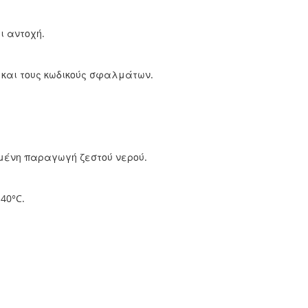
ι αντοχή.
 και τους κωδικούς σφαλμάτων.
ξημένη παραγωγή ζεστού νερού.
40°C.