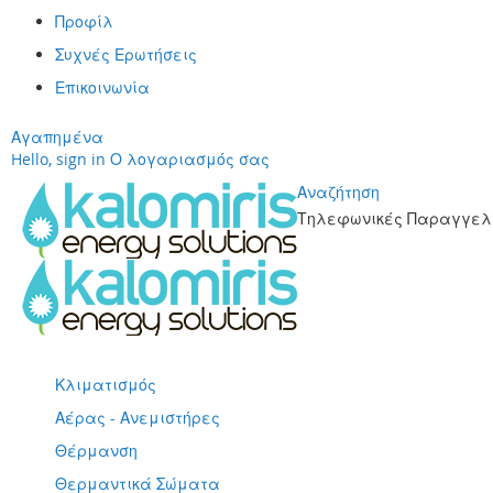
Προφίλ
Συχνές Ερωτήσεις
Επικοινωνία
Αγαπημένα
Hello, sign in
Ο λογαριασμός σας
Αναζήτηση
Τηλεφωνικές Παραγγελί
Μετάβαση
στο
περιεχόμενο
Κλιματισμός
Αέρας - Ανεμιστήρες
Θέρμανση
Θερμαντικά Σώματα