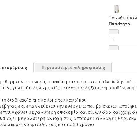
Ταχυθερμαντ
Ποσότητα
επτομέρειες
Περισσότερες πληροφορίες
σης θερμαίνει το νερό, το οποίο μεταφέρεται μέσω σωληνώσε
το γεγονός ότι δεν χρειάζεται κάποια δεξαμενή αποθήκευσης
 τη διαδικασία της καύσης του καυσίμου.
 λέβητας εκμεταλλεύεται την ενέργεια που βρίσκεται αποθηκ
ι επιτυγχάνει μεγαλύτερη οικονομία καυσίμων άρα και χρημά
ρουσιάζει μεγαλύτερη αντοχή στις απότομες αλλαγές θερμοκ
ου μπορεί να φτάσει έως και τα 30 χρόνια.