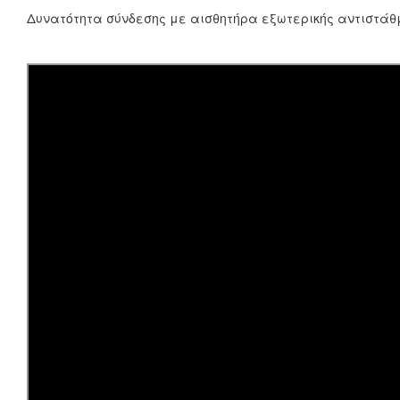
Δυνατότητα σύνδεσης με αισθητήρα εξωτερικής αντιστάθ